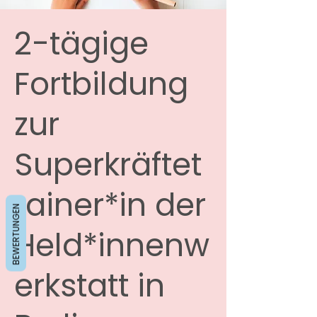
2-tägige
Fortbildung
zur
Superkräftet
rainer*in der
BEWERTUNGEN
Held*innenw
erkstatt in